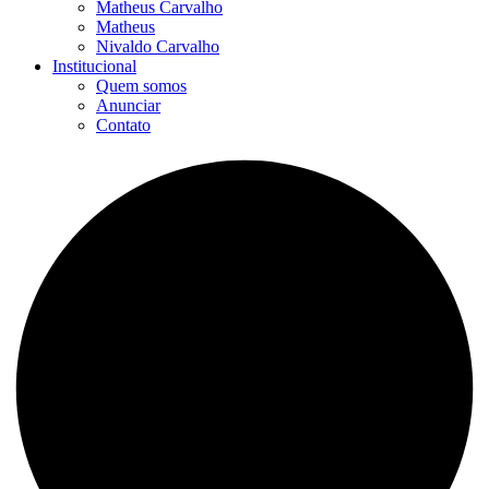
Matheus Carvalho
Matheus
Nivaldo Carvalho
Institucional
Quem somos
Anunciar
Contato