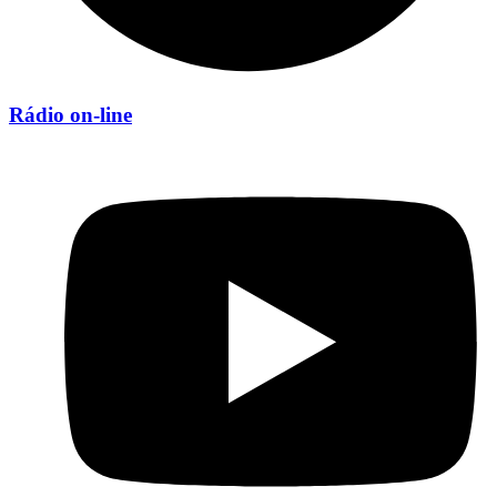
Rádio on-line