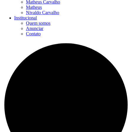
Matheus Carvalho
Matheus
Nivaldo Carvalho
Institucional
Quem somos
Anunciar
Contato