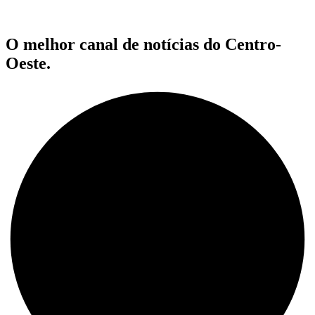
O melhor canal de notícias do Centro-
Oeste.