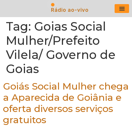
Rádio ao-vivo
Últimas N
Tag:
Goias Social
Mulher/Prefeito
Vilela/ Governo de
Goias
Goiás Social Mulher chega
a Aparecida de Goiânia e
oferta diversos serviços
gratuitos