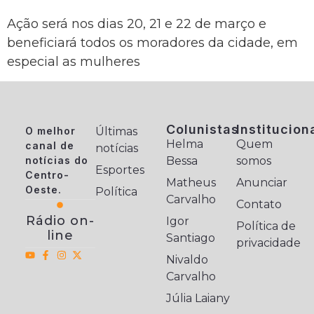
Ação será nos dias 20, 21 e 22 de março e
beneficiará todos os moradores da cidade, em
especial as mulheres
Colunistas
Institucion
O melhor
Últimas
Helma
Quem
canal de
notícias
notícias do
Bessa
somos
Esportes
Centro-
Matheus
Anunciar
Oeste.
Política
Carvalho
Contato
Rádio on-
Igor
Política de
line
Santiago
privacidade
Nivaldo
Carvalho
Júlia Laiany