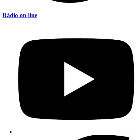
Rádio on-line