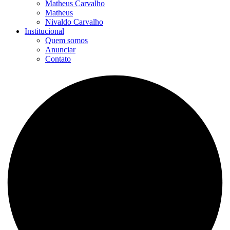
Matheus Carvalho
Matheus
Nivaldo Carvalho
Institucional
Quem somos
Anunciar
Contato