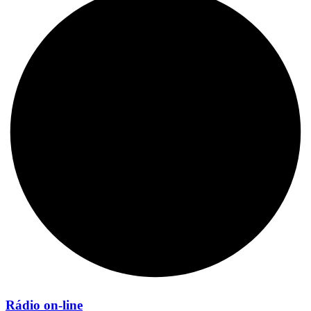
Rádio on-line