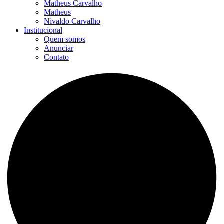
Matheus Carvalho
Matheus
Nivaldo Carvalho
Institucional
Quem somos
Anunciar
Contato