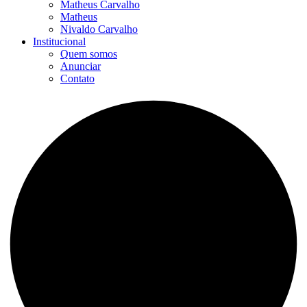
Matheus Carvalho
Matheus
Nivaldo Carvalho
Institucional
Quem somos
Anunciar
Contato