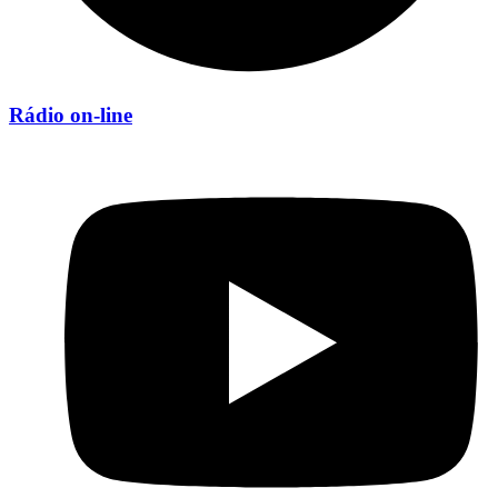
Rádio on-line