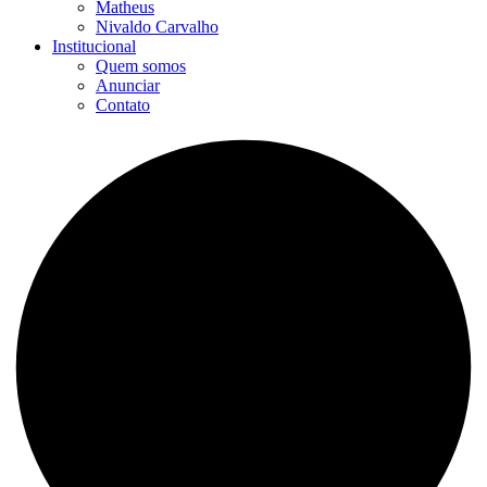
Matheus
Nivaldo Carvalho
Institucional
Quem somos
Anunciar
Contato