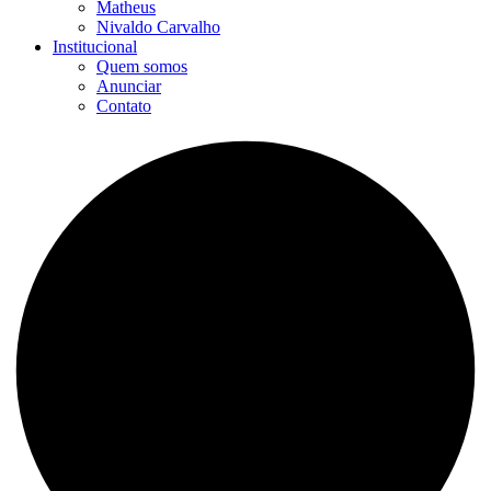
Matheus
Nivaldo Carvalho
Institucional
Quem somos
Anunciar
Contato