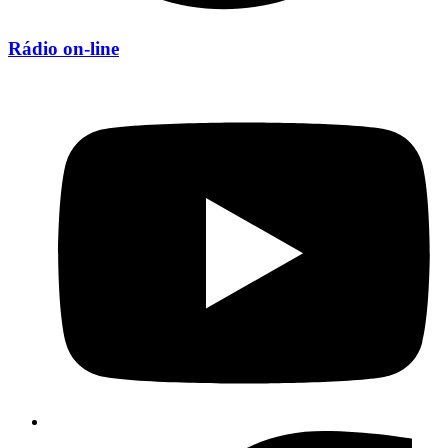
Rádio on-line