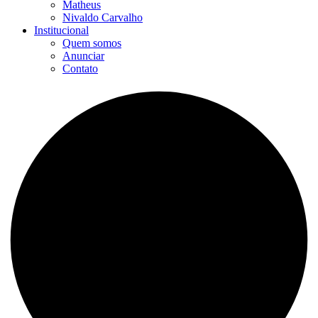
Matheus
Nivaldo Carvalho
Institucional
Quem somos
Anunciar
Contato