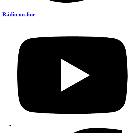
Rádio on-line