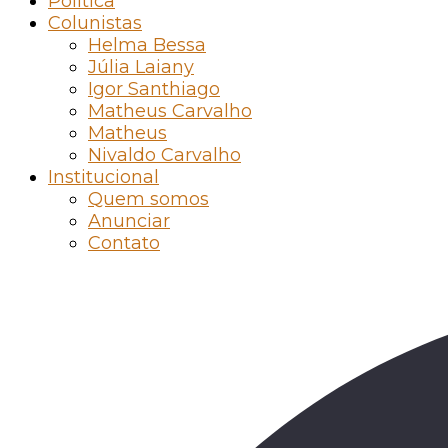
Política
Colunistas
Helma Bessa
Júlia Laiany
Igor Santhiago
Matheus Carvalho
Matheus
Nivaldo Carvalho
Institucional
Quem somos
Anunciar
Contato