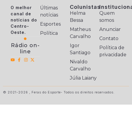
Colunistas
Institucion
O melhor
Últimas
Helma
Quem
canal de
notícias
notícias do
Bessa
somos
Esportes
Centro-
Matheus
Anunciar
Oeste.
Política
Carvalho
Contato
Rádio on-
Igor
Política de
line
Santiago
privacidade
Nivaldo
Carvalho
Júlia Laiany
© 2021-2026 , Feras do Esporte- Todos os direitos reservados.