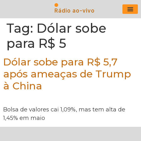
Rádio ao-vivo
Últimas N
Tag:
Dólar sobe
para R$ 5
Dólar sobe para R$ 5,7
após ameaças de Trump
à China
Bolsa de valores cai 1,09%, mas tem alta de
1,45% em maio