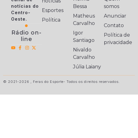
notícias
notícias do
Bessa
somos
Esportes
Centro-
Matheus
Anunciar
Oeste.
Política
Carvalho
Contato
Rádio on-
Igor
Política de
line
Santiago
privacidade
Nivaldo
Carvalho
Júlia Laiany
© 2021-2026 , Feras do Esporte- Todos os direitos reservados.