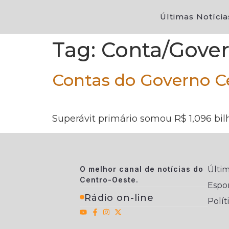
Últimas Notícia
Tag:
Conta/Gove
Contas do Governo C
Superávit primário somou R$ 1,096 bi
O melhor canal de notícias do
Últim
Centro-Oeste.
Espo
Rádio on-line
Polít