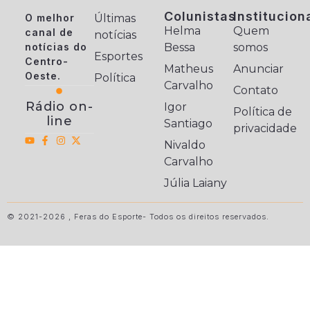
Colunistas
Institucion
O melhor
Últimas
Helma
Quem
canal de
notícias
notícias do
Bessa
somos
Esportes
Centro-
Matheus
Anunciar
Oeste.
Política
Carvalho
Contato
Rádio on-
Igor
Política de
line
Santiago
privacidade
Nivaldo
Carvalho
Júlia Laiany
© 2021-2026 , Feras do Esporte- Todos os direitos reservados.