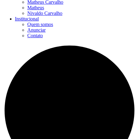
Matheus Carvalho
Matheus
Nivaldo Carvalho
Institucional
Quem somos
Anunciar
Contato