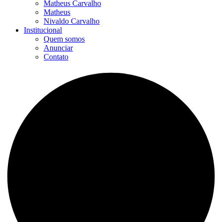
Matheus Carvalho
Matheus
Nivaldo Carvalho
Institucional
Quem somos
Anunciar
Contato