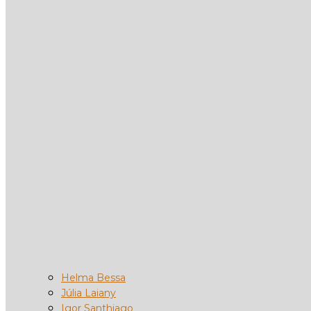
Helma Bessa
Júlia Laiany
Igor Santhiago