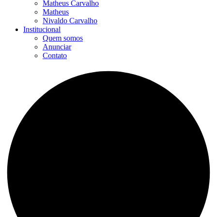
Matheus Carvalho
Matheus
Nivaldo Carvalho
Institucional
Quem somos
Anunciar
Contato