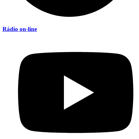
Rádio on-line