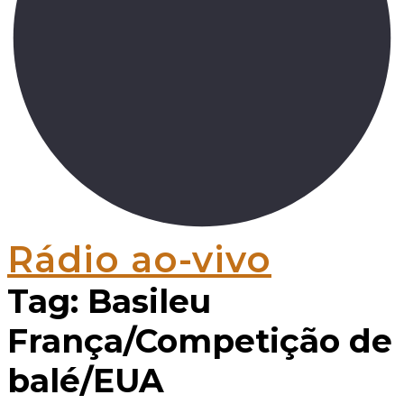
Rádio ao-vivo
Tag:
Basileu
França/Competição de
balé/EUA