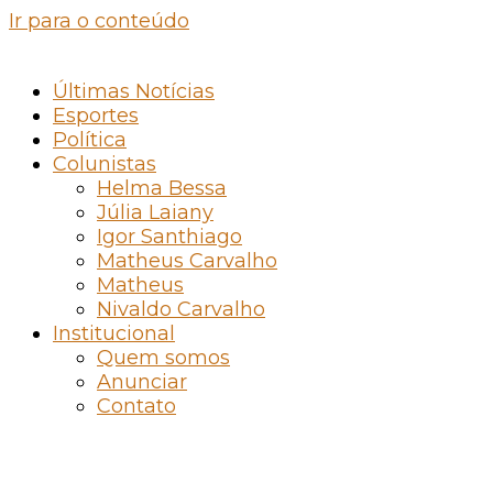
Ir para o conteúdo
Últimas Notícias
Esportes
Política
Colunistas
Helma Bessa
Júlia Laiany
Igor Santhiago
Matheus Carvalho
Matheus
Nivaldo Carvalho
Institucional
Quem somos
Anunciar
Contato