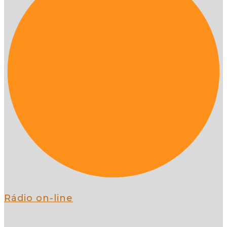
Rádio on-line