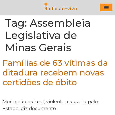
Rádio ao-vivo
Últimas N
Tag:
Assembleia
Legislativa de
Minas Gerais
Famílias de 63 vítimas da
ditadura recebem novas
certidões de óbito
Morte não natural, violenta, causada pelo
Estado, diz documento