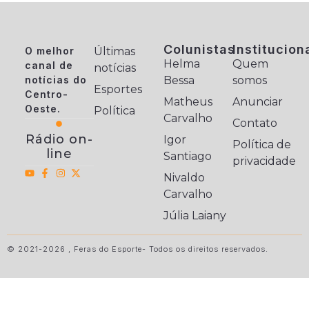
Colunistas
Institucion
O melhor
Últimas
Helma
Quem
canal de
notícias
notícias do
Bessa
somos
Esportes
Centro-
Matheus
Anunciar
Oeste.
Política
Carvalho
Contato
Rádio on-
Igor
Política de
line
Santiago
privacidade
Nivaldo
Carvalho
Júlia Laiany
© 2021-2026 , Feras do Esporte- Todos os direitos reservados.