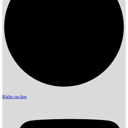
Rádio on-line