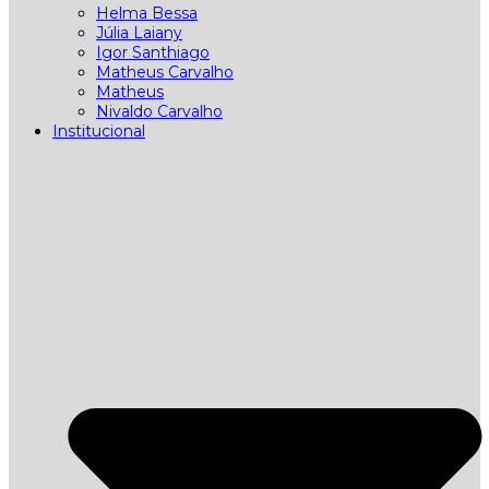
Helma Bessa
Júlia Laiany
Igor Santhiago
Matheus Carvalho
Matheus
Nivaldo Carvalho
Institucional