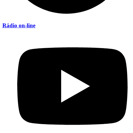
Rádio on-line