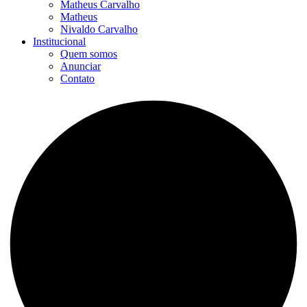
Matheus Carvalho
Matheus
Nivaldo Carvalho
Institucional
Quem somos
Anunciar
Contato