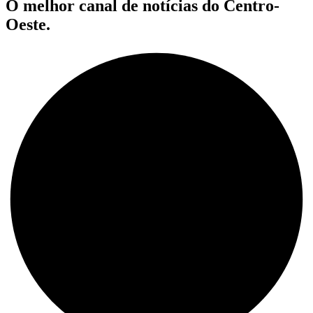
O melhor canal de notícias do Centro-
Oeste.