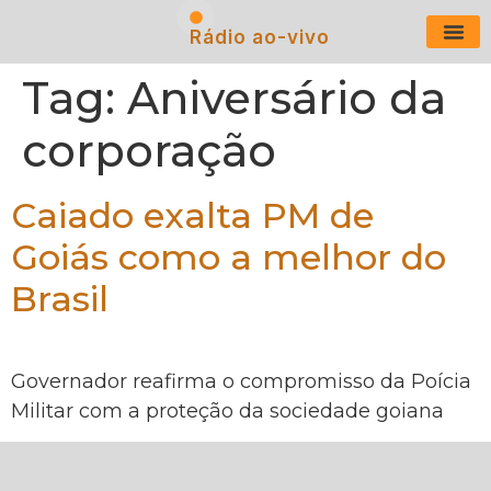
Rádio ao-vivo
Últimas N
Tag:
Aniversário da
corporação
Caiado exalta PM de
Goiás como a melhor do
Brasil
Governador reafirma o compromisso da Poícia
Militar com a proteção da sociedade goiana