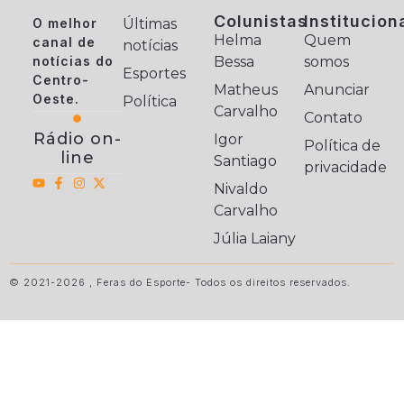
Colunistas
Institucion
O melhor
Últimas
Helma
Quem
canal de
notícias
notícias do
Bessa
somos
Esportes
Centro-
Matheus
Anunciar
Oeste.
Política
Carvalho
Contato
Rádio on-
Igor
Política de
line
Santiago
privacidade
Nivaldo
Carvalho
Júlia Laiany
© 2021-2026 , Feras do Esporte- Todos os direitos reservados.