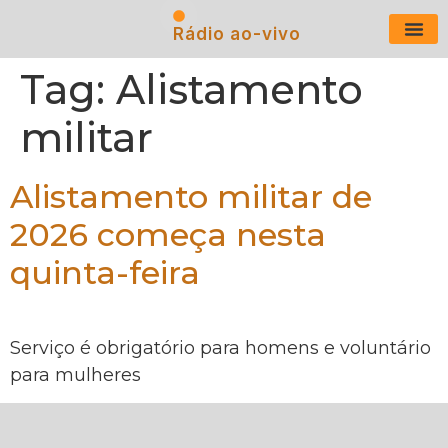
Rádio ao-vivo
Últimas N
Tag:
Alistamento
militar
Alistamento militar de
2026 começa nesta
quinta-feira
Serviço é obrigatório para homens e voluntário
para mulheres