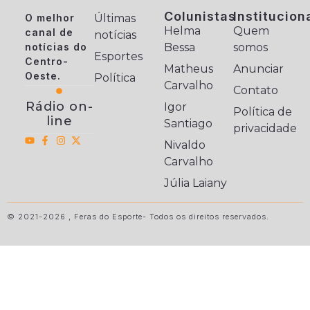
Colunistas
Institucion
O melhor
Últimas
Helma
Quem
canal de
notícias
notícias do
Bessa
somos
Esportes
Centro-
Matheus
Anunciar
Oeste.
Política
Carvalho
Contato
Rádio on-
Igor
Política de
line
Santiago
privacidade
Nivaldo
Carvalho
Júlia Laiany
© 2021-2026 , Feras do Esporte- Todos os direitos reservados.