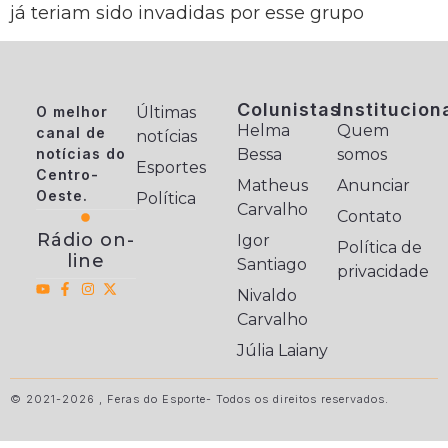
já teriam sido invadidas por esse grupo
Colunistas
Institucion
O melhor
Últimas
Helma
Quem
canal de
notícias
notícias do
Bessa
somos
Esportes
Centro-
Matheus
Anunciar
Oeste.
Política
Carvalho
Contato
Rádio on-
Igor
Política de
line
Santiago
privacidade
Nivaldo
Carvalho
Júlia Laiany
© 2021-2026 , Feras do Esporte- Todos os direitos reservados.