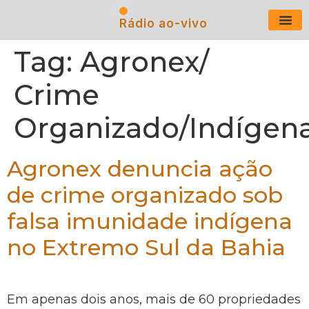
Rádio ao-vivo
Últimas N
Tag:
Agronex/
Crime
Organizado/Indígen
Agronex denuncia ação
de crime organizado sob
falsa imunidade indígena
no Extremo Sul da Bahia
Em apenas dois anos, mais de 60 propriedades