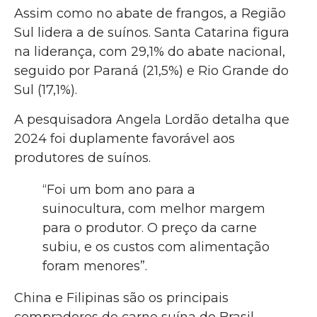
Assim como no abate de frangos, a Região
Sul lidera a de suínos. Santa Catarina figura
na liderança, com 29,1% do abate nacional,
seguido por Paraná (21,5%) e Rio Grande do
Sul (17,1%).
A pesquisadora Angela Lordão detalha que
2024 foi duplamente favorável aos
produtores de suínos.
“Foi um bom ano para a
suinocultura, com melhor margem
para o produtor. O preço da carne
subiu, e os custos com alimentação
foram menores”.
China e Filipinas são os principais
compradores de carne suína do Brasil,