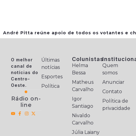
André Pitta reúne apoio de todos os votantes e ch
Colunistas
Institucion
O melhor
Últimas
Helma
Quem
canal de
notícias
notícias do
Bessa
somos
Esportes
Centro-
Matheus
Anunciar
Oeste.
Política
Carvalho
Contato
Rádio on-
Igor
Política de
line
Santiago
privacidade
Nivaldo
Carvalho
Júlia Laiany