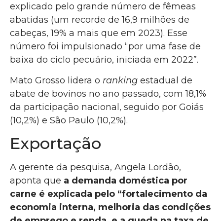
explicado pelo grande número de fêmeas
abatidas (um recorde de 16,9 milhões de
cabeças, 19% a mais que em 2023). Esse
número foi impulsionado “por uma fase de
baixa do ciclo pecuário, iniciada em 2022”.
Mato Grosso lidera o
ranking
estadual de
abate de bovinos no ano passado, com 18,1%
da participação nacional, seguido por Goiás
(10,2%) e São Paulo (10,2%).
Exportação
A gerente da pesquisa, Angela Lordão,
aponta que
a demanda doméstica por
carne é explicada pelo “fortalecimento da
economia interna, melhoria das condições
de emprego e renda, e a queda na taxa de