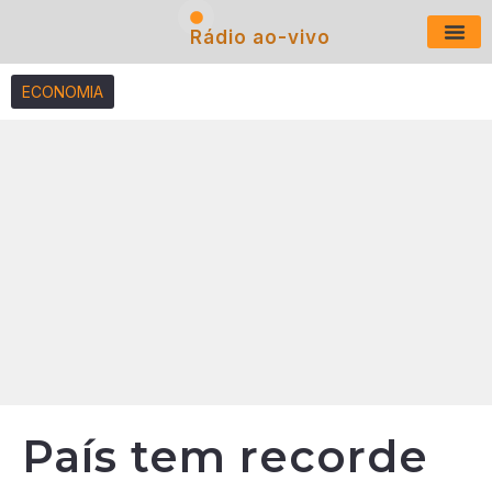
Rádio ao-vivo
Últimas N
ECONOMIA
País tem recorde