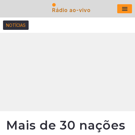
Rádio ao-vivo
Últimas N
NOTÍCIAS
Mais de 30 nações