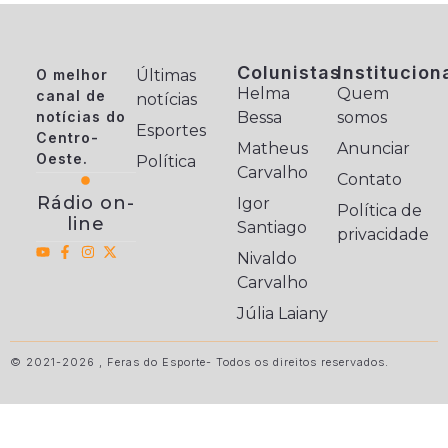
Colunistas
Institucion
O melhor
Últimas
Helma
Quem
canal de
notícias
notícias do
Bessa
somos
Esportes
Centro-
Matheus
Anunciar
Oeste.
Política
Carvalho
Contato
Rádio on-
Igor
Política de
line
Santiago
privacidade
Nivaldo
Carvalho
Júlia Laiany
© 2021-2026 , Feras do Esporte- Todos os direitos reservados.