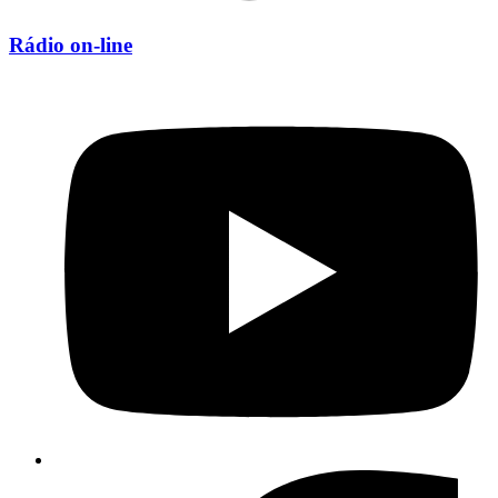
Rádio on-line