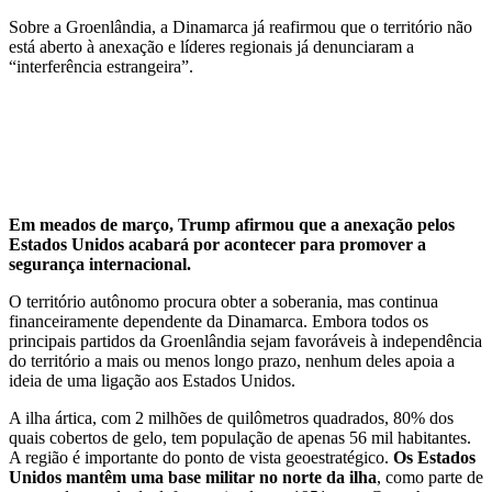
Sobre a Groenlândia, a Dinamarca já reafirmou que o território não
está aberto à anexação e líderes regionais já denunciaram a
“interferência estrangeira”.
Em meados de março, Trump afirmou que a anexação pelos
Estados Unidos acabará por acontecer para promover a
segurança internacional.
O território autônomo procura obter a soberania, mas continua
financeiramente dependente da Dinamarca. Embora todos os
principais partidos da Groenlândia sejam favoráveis à independência
do território a mais ou menos longo prazo, nenhum deles apoia a
ideia de uma ligação aos Estados Unidos.
A ilha ártica, com 2 milhões de quilômetros quadrados, 80% dos
quais cobertos de gelo, tem população de apenas 56 mil habitantes.
A região é importante do ponto de vista geoestratégico.
Os Estados
Unidos mantêm uma base militar no norte da ilha
, como parte de