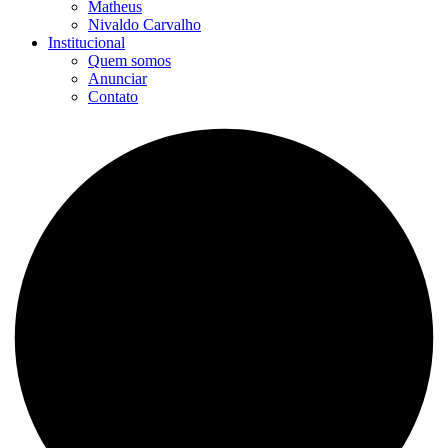
Matheus
Nivaldo Carvalho
Institucional
Quem somos
Anunciar
Contato