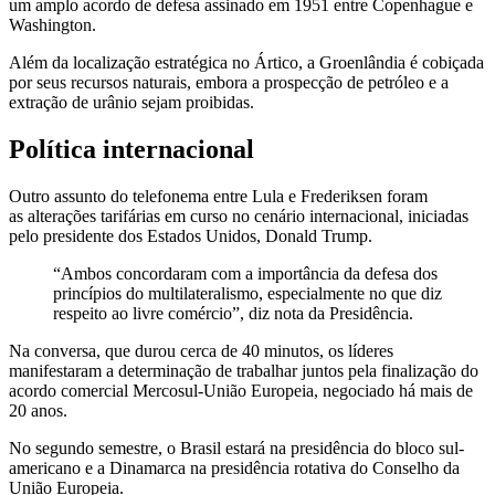
um amplo acordo de defesa assinado em 1951 entre Copenhague e
Washington.
Além da localização estratégica no Ártico, a Groenlândia é cobiçada
por seus recursos naturais, embora a prospecção de petróleo e a
extração de urânio sejam proibidas.
Política internacional
Outro assunto do telefonema entre Lula e Frederiksen foram
as alterações tarifárias em curso no cenário internacional, iniciadas
pelo presidente dos Estados Unidos, Donald Trump.
“Ambos concordaram com a importância da defesa dos
princípios do multilateralismo, especialmente no que diz
respeito ao livre comércio”, diz nota da Presidência.
Na conversa, que durou cerca de 40 minutos, os líderes
manifestaram a determinação de trabalhar juntos pela finalização do
acordo comercial Mercosul-União Europeia, negociado há mais de
20 anos.
No segundo semestre, o Brasil estará na presidência do bloco sul-
americano e a Dinamarca na presidência rotativa do Conselho da
União Europeia.