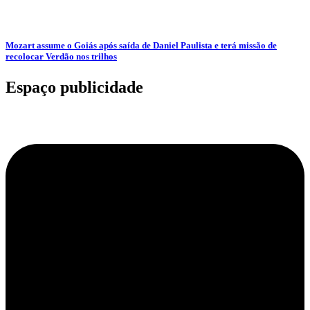
Mozart assume o Goiás após saída de Daniel Paulista e terá missão de
recolocar Verdão nos trilhos
Espaço publicidade