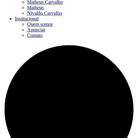
Matheus Carvalho
Matheus
Nivaldo Carvalho
Institucional
Quem somos
Anunciar
Contato