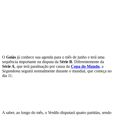
O
Goiás
já conhece sua agenda para o mês de junho e terá uma
sequência importante na disputa da
Série B
. Diferentemente da
Série A
, que terá paralisação por causa da
Copa do Mundo
, a
Segundona
seguirá normalmente durante o mundial, que começa no
dia 11.
A saber, ao longo do mês, o
Verdão
disputará quatro partidas, sendo