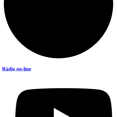
Rádio on-line