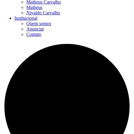
Matheus Carvalho
Matheus
Nivaldo Carvalho
Institucional
Quem somos
Anunciar
Contato