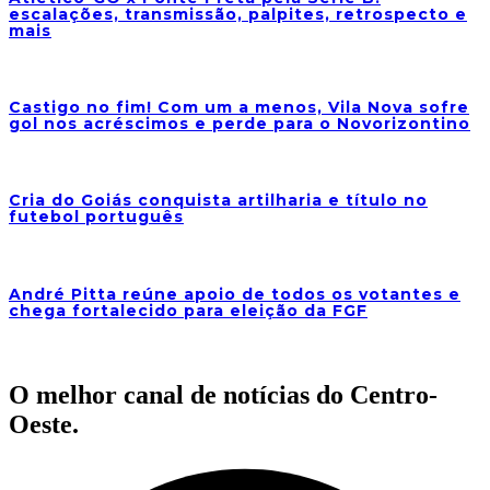
escalações, transmissão, palpites, retrospecto e
mais
Castigo no fim! Com um a menos, Vila Nova sofre
gol nos acréscimos e perde para o Novorizontino
Cria do Goiás conquista artilharia e título no
futebol português
André Pitta reúne apoio de todos os votantes e
chega fortalecido para eleição da FGF
O melhor canal de notícias do Centro-
Oeste.