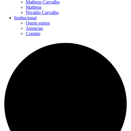
Matheus Carvalho
Matheus
Nivaldo Carvalho
Institucional
Quem somos
Anunciar
Contato