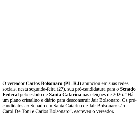
O vereador
Carlos Bolsonaro (PL-RJ)
anunciou em suas redes
sociais, nesta segunda-feira (27), sua pré-candidatura para o
Senado
Federal
pelo estado de
Santa Catarina
nas eleições de 2026. “Há
um plano cristalino e diário para desconstruir Jair Bolsonaro. Os pré-
candidatos ao Senado em Santa Catarina de Jair Bolsonaro são
Carol De Toni e Carlos Bolsonaro”, escreveu o vereador.