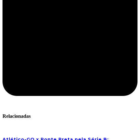
Relacionadas
Atlético-GO x Ponte Preta pela Série B: