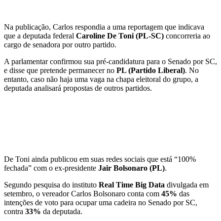
Na publicação, Carlos respondia a uma reportagem que indicava
que a deputada federal
Caroline De Toni (PL-SC)
concorreria ao
cargo de senadora por outro partido.
A parlamentar confirmou sua pré-candidatura para o Senado por SC,
e disse que pretende permanecer no
PL (Partido Liberal)
. No
entanto, caso não haja uma vaga na chapa eleitoral do grupo, a
deputada analisará propostas de outros partidos.
De Toni ainda publicou em suas redes sociais que está “100%
fechada” com o ex-presidente
Jair Bolsonaro (PL)
.
Segundo pesquisa do instituto
Real Time Big Data
divulgada em
setembro, o vereador Carlos Bolsonaro conta com
45%
das
intenções de voto para ocupar uma cadeira no Senado por SC,
contra
33%
da deputada.