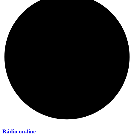
Rádio on-line