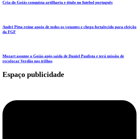
Cria do Goiás conquista artilharia e título no futebol português
André Pitta reúne apoio de todos os votantes e chega fortalecido para eleição
da FGF
Mozart assume o Goiás após saída de Daniel Paulista e terá missão de
recolocar Verdão nos trilhos
Espaço publicidade